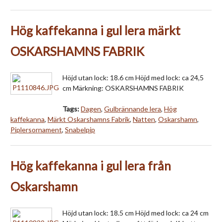
Hög kaffekanna i gul lera märkt
OSKARSHAMNS FABRIK
Höjd utan lock: 18.6 cm Höjd med lock: ca 24,5
cm Märkning: OSKARSHAMNS FABRIK
Tags:
Dagen
,
Gulbrännande lera
,
Hög
kaffekanna
,
Märkt Oskarshamns Fabrik
,
Natten
,
Oskarshamn
,
Piplersornament
,
Snabelpip
Hög kaffekanna i gul lera från
Oskarshamn
Höjd utan lock: 18.5 cm Höjd med lock: ca 24 cm