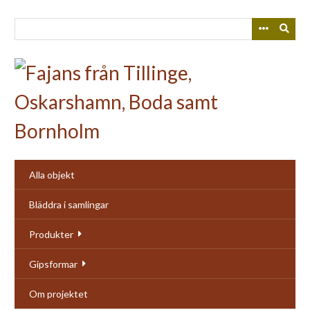
Skip
to
main
content
Alla objekt
Bläddra i samlingar
Produkter
Gipsformar
Om projektet