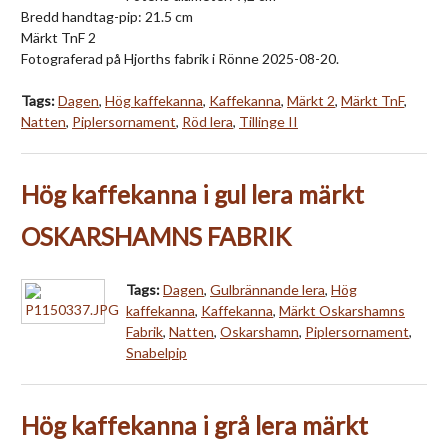
Bredd handtag-pip: 21.5 cm
Märkt TnF 2
Fotograferad på Hjorths fabrik i Rönne 2025-08-20.
Tags:
Dagen
,
Hög kaffekanna
,
Kaffekanna
,
Märkt 2
,
Märkt TnF
,
Natten
,
Piplersornament
,
Röd lera
,
Tillinge II
Hög kaffekanna i gul lera märkt
OSKARSHAMNS FABRIK
Tags:
Dagen
,
Gulbrännande lera
,
Hög
kaffekanna
,
Kaffekanna
,
Märkt Oskarshamns
Fabrik
,
Natten
,
Oskarshamn
,
Piplersornament
,
Snabelpip
Hög kaffekanna i grå lera märkt