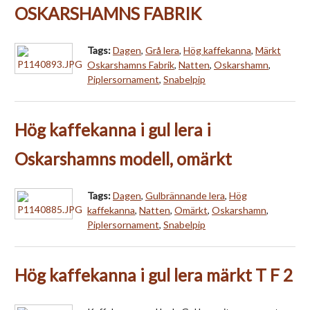
OSKARSHAMNS FABRIK
Tags:
Dagen
,
Grå lera
,
Hög kaffekanna
,
Märkt
Oskarshamns Fabrik
,
Natten
,
Oskarshamn
,
Piplersornament
,
Snabelpip
Hög kaffekanna i gul lera i
Oskarshamns modell, omärkt
Tags:
Dagen
,
Gulbrännande lera
,
Hög
kaffekanna
,
Natten
,
Omärkt
,
Oskarshamn
,
Piplersornament
,
Snabelpip
Hög kaffekanna i gul lera märkt T F 2