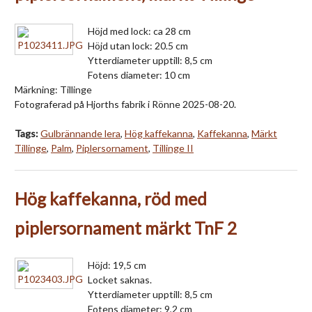
Höjd med lock: ca 28 cm
Höjd utan lock: 20.5 cm
Ytterdiameter upptill: 8,5 cm
Fotens diameter: 10 cm
Märkning: Tillinge
Fotograferad på Hjorths fabrik i Rönne 2025-08-20.
Tags:
Gulbrännande lera
,
Hög kaffekanna
,
Kaffekanna
,
Märkt
Tillinge
,
Palm
,
Piplersornament
,
Tillinge II
Hög kaffekanna, röd med
piplersornament märkt TnF 2
Höjd: 19,5 cm
Locket saknas.
Ytterdiameter upptill: 8,5 cm
Fotens diameter: 9,2 cm