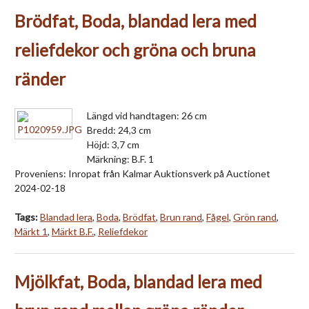
Brödfat, Boda, blandad lera med
reliefdekor och gröna och bruna
ränder
Längd vid handtagen: 26 cm
Bredd: 24,3 cm
Höjd: 3,7 cm
Märkning: B.F. 1
Proveniens: Inropat från Kalmar Auktionsverk på Auctionet
2024-02-18
Tags:
Blandad lera
,
Boda
,
Brödfat
,
Brun rand
,
Fågel
,
Grön rand
,
Märkt 1
,
Märkt B.F.
,
Reliefdekor
Mjölkfat, Boda, blandad lera med