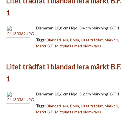
Litet trådfat i blandad lera märkt B.F.
1
Diameter: 16,8 cm Höjd: 3,4 cm Märkning: B.F. 1
Tags:
Blandad lera
,
Boda
,
Litet trådfat
,
Märkt 1
,
Märkt B.F.
,
Mittplatta med blomkrans
Litet trådfat i blandad lera märkt B.F.
1
Diameter: 16,6 cm Höjd: 3,2 cm Märkning: B.F. 1
Tags:
Blandad lera
,
Boda
,
Litet trådfat
,
Märkt 1
,
Märkt B.F.
,
Mittplatta med blomkrans