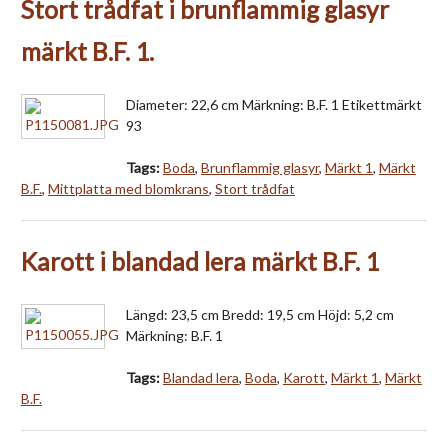
Stort trådfat i brunflammig glasyr
märkt B.F. 1.
Diameter: 22,6 cm Märkning: B.F. 1 Etikettmärkt
93
Tags:
Boda
,
Brunflammig glasyr
,
Märkt 1
,
Märkt
B.F.
,
Mittplatta med blomkrans
,
Stort trådfat
Karott i blandad lera märkt B.F. 1
Längd: 23,5 cm Bredd: 19,5 cm Höjd: 5,2 cm
Märkning: B.F. 1
Tags:
Blandad lera
,
Boda
,
Karott
,
Märkt 1
,
Märkt
B.F.