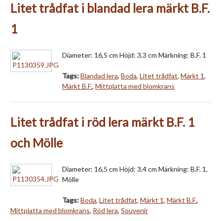
Litet trådfat i blandad lera märkt B.F.
1
Diameter: 16,5 cm Höjd: 3,3 cm Märkning: B.F. 1
Tags:
Blandad lera
,
Boda
,
Litet trådfat
,
Märkt 1
,
Märkt B.F.
,
Mittplatta med blomkrans
Litet trådfat i röd lera märkt B.F. 1
och Mölle
Diameter: 16,5 cm Höjd: 3,4 cm Märkning: B.F. 1,
Mölle
Tags:
Boda
,
Litet trådfat
,
Märkt 1
,
Märkt B.F.
,
Mittplatta med blomkrans
,
Röd lera
,
Souvenir