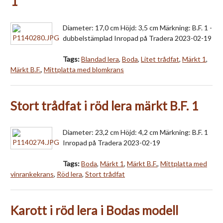
1
Diameter: 17,0 cm Höjd: 3,5 cm Märkning: B.F. 1 -
dubbelstämplad Inropad på Tradera 2023-02-19
Tags:
Blandad lera
,
Boda
,
Litet trådfat
,
Märkt 1
,
Märkt B.F.
,
Mittplatta med blomkrans
Stort trådfat i röd lera märkt B.F. 1
Diameter: 23,2 cm Höjd: 4,2 cm Märkning: B.F. 1
Inropad på Tradera 2023-02-19
Tags:
Boda
,
Märkt 1
,
Märkt B.F.
,
Mittplatta med
vinrankekrans
,
Röd lera
,
Stort trådfat
Karott i röd lera i Bodas modell