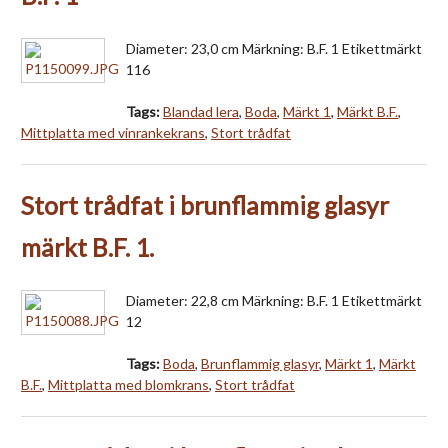
Diameter: 23,0 cm Märkning: B.F. 1 Etikettmärkt
116
Tags:
Blandad lera
,
Boda
,
Märkt 1
,
Märkt B.F.
,
Mittplatta med vinrankekrans
,
Stort trådfat
Stort trådfat i brunflammig glasyr
märkt B.F. 1.
Diameter: 22,8 cm Märkning: B.F. 1 Etikettmärkt
12
Tags:
Boda
,
Brunflammig glasyr
,
Märkt 1
,
Märkt
B.F.
,
Mittplatta med blomkrans
,
Stort trådfat