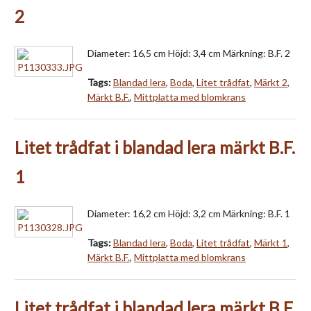
2
Diameter: 16,5 cm Höjd: 3,4 cm Märkning: B.F. 2
Tags:
Blandad lera
,
Boda
,
Litet trådfat
,
Märkt 2
,
Märkt B.F.
,
Mittplatta med blomkrans
Litet trådfat i blandad lera märkt B.F.
1
Diameter: 16,2 cm Höjd: 3,2 cm Märkning: B.F. 1
Tags:
Blandad lera
,
Boda
,
Litet trådfat
,
Märkt 1
,
Märkt B.F.
,
Mittplatta med blomkrans
Litet trådfat i blandad lera märkt B.F.