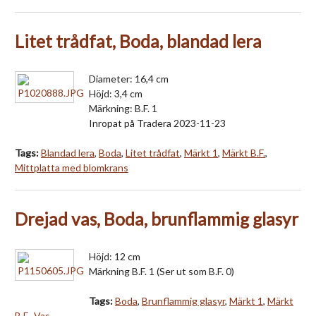
Litet trådfat, Boda, blandad lera
Diameter: 16,4 cm
Höjd: 3,4 cm
Märkning: B.F. 1
Inropat på Tradera 2023-11-23
Tags:
Blandad lera
,
Boda
,
Litet trådfat
,
Märkt 1
,
Märkt B.F.
,
Mittplatta med blomkrans
Drejad vas, Boda, brunflammig glasyr
Höjd: 12 cm
Märkning B.F. 1 (Ser ut som B.F. 0)
Tags:
Boda
,
Brunflammig glasyr
,
Märkt 1
,
Märkt
B.F.
,
Vas