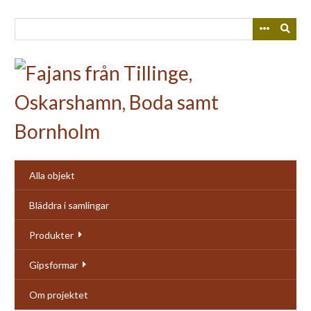
Skip
to
main
content
Alla objekt
Bläddra i samlingar
Produkter
Gipsformar
Om projektet