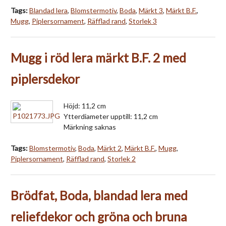
Tags:
Blandad lera
,
Blomstermotiv
,
Boda
,
Märkt 3
,
Märkt B.F.
,
Mugg
,
Piplersornament
,
Räfflad rand
,
Storlek 3
Mugg i röd lera märkt B.F. 2 med
piplersdekor
Höjd: 11,2 cm
Ytterdiameter upptill: 11,2 cm
Märkning saknas
Tags:
Blomstermotiv
,
Boda
,
Märkt 2
,
Märkt B.F.
,
Mugg
,
Piplersornament
,
Räfflad rand
,
Storlek 2
Brödfat, Boda, blandad lera med
reliefdekor och gröna och bruna