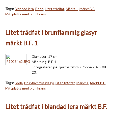
Tags:
Blandad lera
,
Boda
,
Litet trådfat
,
Märkt 1
,
Märkt B.F.
,
Mittplatta med blomkrans
Litet trådfat i brunflammig glasyr
märkt B.F. 1
Diameter: 17 cm
Märkning: B.F. 1
Fotograferad på Hjorths fabrik i Rönne 2025-08-
20.
Tags:
Boda
,
Brunflammig glasyr
,
Litet trådfat
,
Märkt 1
,
Märkt B.F.
,
Mittplatta med blomkrans
Litet trådfat i blandad lera märkt B.F.