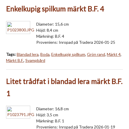
Enkelkupig spilkum märkt B.F. 4
Diameter: 15,6 cm
Höjd: 8,4 cm
Märkning: B.F. 4
Proveniens: Inropad på Tradera 2026-01-25
Tags:
Blandad lera
,
Boda
,
Enkelkupig spilkum
,
Grön rand
,
Märkt 4
,
Märkt B.F.
,
Svampbård
Litet trådfat i blandad lera märkt B.F.
1
Diameter: 16,8 cm
Höjd: 3,5 cm
Märkning: B.F. 1
Proveniens: Inropad på Tradera 2026-01-19