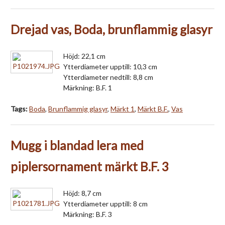
Drejad vas, Boda, brunflammig glasyr
Höjd: 22,1 cm
Ytterdiameter upptill: 10,3 cm
Ytterdiameter nedtill: 8,8 cm
Märkning: B.F. 1
Tags:
Boda
,
Brunflammig glasyr
,
Märkt 1
,
Märkt B.F.
,
Vas
Mugg i blandad lera med
piplersornament märkt B.F. 3
Höjd: 8,7 cm
Ytterdiameter upptill: 8 cm
Märkning: B.F. 3