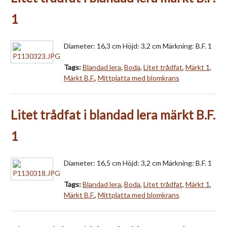
1
Diameter: 16,3 cm Höjd: 3,2 cm Märkning: B.F. 1
Tags:
Blandad lera
,
Boda
,
Litet trådfat
,
Märkt 1
,
Märkt B.F.
,
Mittplatta med blomkrans
Litet trådfat i blandad lera märkt B.F.
1
Diameter: 16,5 cm Höjd: 3,2 cm Märkning: B.F. 1
Tags:
Blandad lera
,
Boda
,
Litet trådfat
,
Märkt 1
,
Märkt B.F.
,
Mittplatta med blomkrans