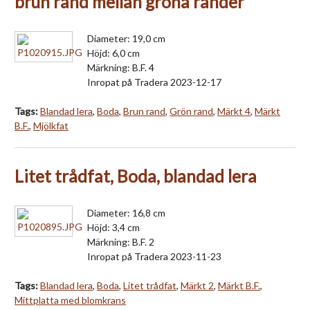
brun rand mellan gröna ränder
Diameter: 19,0 cm
Höjd: 6,0 cm
Märkning: B.F. 4
Inropat på Tradera 2023-12-17
Tags:
Blandad lera
,
Boda
,
Brun rand
,
Grön rand
,
Märkt 4
,
Märkt
B.F.
,
Mjölkfat
Litet trådfat, Boda, blandad lera
Diameter: 16,8 cm
Höjd: 3,4 cm
Märkning: B.F. 2
Inropat på Tradera 2023-11-23
Tags:
Blandad lera
,
Boda
,
Litet trådfat
,
Märkt 2
,
Märkt B.F.
,
Mittplatta med blomkrans