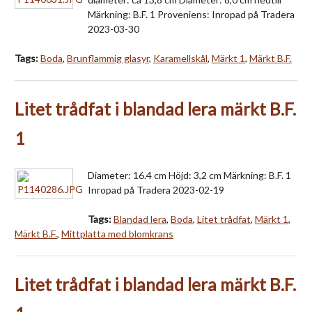
Märkning: B.F. 1 Proveniens: Inropad på Tradera
2023-03-30
Tags:
Boda
,
Brunflammig glasyr
,
Karamellskål
,
Märkt 1
,
Märkt B.F.
Litet trådfat i blandad lera märkt B.F.
1
Diameter: 16.4 cm Höjd: 3,2 cm Märkning: B.F. 1
Inropad på Tradera 2023-02-19
Tags:
Blandad lera
,
Boda
,
Litet trådfat
,
Märkt 1
,
Märkt B.F.
,
Mittplatta med blomkrans
Litet trådfat i blandad lera märkt B.F.