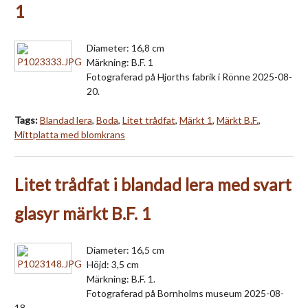
1
Diameter: 16,8 cm
Märkning: B.F. 1
Fotograferad på Hjorths fabrik i Rönne 2025-08-
20.
Tags:
Blandad lera
,
Boda
,
Litet trådfat
,
Märkt 1
,
Märkt B.F.
,
Mittplatta med blomkrans
Litet trådfat i blandad lera med svart
glasyr märkt B.F. 1
Diameter: 16,5 cm
Höjd: 3,5 cm
Märkning: B.F. 1.
Fotograferad på Bornholms museum 2025-08-
18.