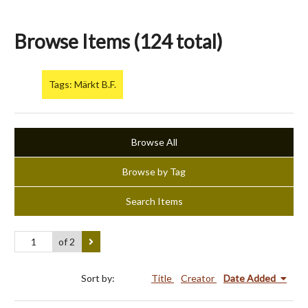
Browse Items (124 total)
Tags: Märkt B.F.
Browse All
Browse by Tag
Search Items
of 2
Sort by:
Title
Creator
Date Added