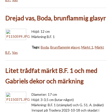
Drejad vas, Boda, brunflammig glasyr
Höjd: 12 cm
Märkning B.F. 1
Tags:
Boda
,
Brunflammig glasyr
,
Märkt 1
,
Märkt
B.F.
,
Vas
Litet trådfat märkt B.F. 1 och med
Gabriels dekor och märkning
Diameter: 17 cm
Höjd: 3-3,5 cm (lutar något)
Märkning: B.F. 1 (stämplat) och G. 51. A. (målat)
Inropat på Tradera 2023-10-18 och skadat i