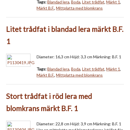
Tags:
Blandad lera
,
Boda
,
Litet trådfat
,
Märkt 1
,
Märkt B.F.
,
Mittplatta med blomkrans
Litet trådfat i blandad lera märkt B.F.
1
Diameter: 16,3 cm Höjd: 3,3 cm Märkning: B.F. 1
Tags:
Blandad lera
,
Boda
,
Litet trådfat
,
Märkt 1
,
Märkt B.F.
,
Mittplatta med blomkrans
Stort trådfat i röd lera med
blomkrans märkt B.F. 1
Diameter: 22,8 cm Höjd: 3,9 cm Märkning: B.F. 1
Har en mittplatta med blomsterkrans istället för