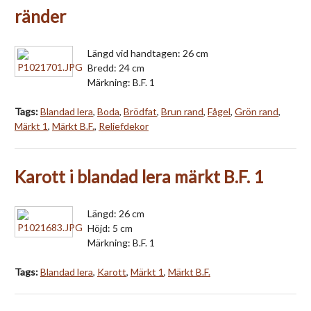
ränder
Längd vid handtagen: 26 cm
Bredd: 24 cm
Märkning: B.F. 1
Tags:
Blandad lera
,
Boda
,
Brödfat
,
Brun rand
,
Fågel
,
Grön rand
,
Märkt 1
,
Märkt B.F.
,
Reliefdekor
Karott i blandad lera märkt B.F. 1
Längd: 26 cm
Höjd: 5 cm
Märkning: B.F. 1
Tags:
Blandad lera
,
Karott
,
Märkt 1
,
Märkt B.F.