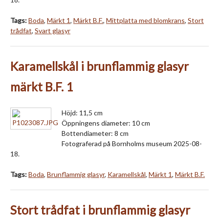
Tags:
Boda
,
Märkt 1
,
Märkt B.F.
,
Mittplatta med blomkrans
,
Stort
trådfat
,
Svart glasyr
Karamellskål i brunflammig glasyr
märkt B.F. 1
Höjd: 11,5 cm
Öppningens diameter: 10 cm
Bottendiameter: 8 cm
Fotograferad på Bornholms museum 2025-08-
18.
Tags:
Boda
,
Brunflammig glasyr
,
Karamellskål
,
Märkt 1
,
Märkt B.F.
Stort trådfat i brunflammig glasyr