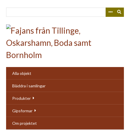
Skip
to
main
content
Alla objekt
Bläddra i samlingar
Produkter
Gipsformar
Om projektet