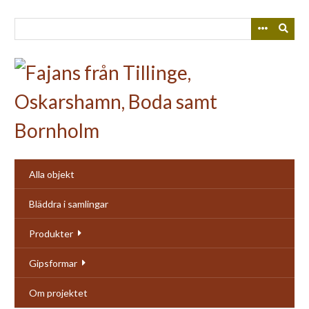
Skip
to
main
content
Alla objekt
Bläddra i samlingar
Produkter
Gipsformar
Om projektet