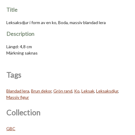
Title
Leksaksdjur i form av en ko, Boda, massiv blandad lera
Description
Längd: 4,8 cm
Märkning saknas
Tags
Blandad lera
,
Brun dekor
,
Grön rand
,
Ko
,
Leksak
,
Leksaksdjur
,
Massiv figur
Collection
GBC