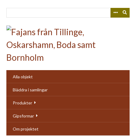
Skip
to
main
content
Alla objekt
Bläddra i samlingar
Produkter
Gipsformar
Om projektet